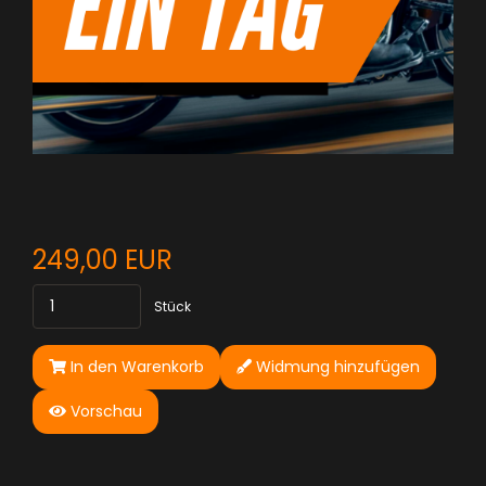
249,00 EUR
Stück
In den Warenkorb
Widmung hinzufügen
Vorschau