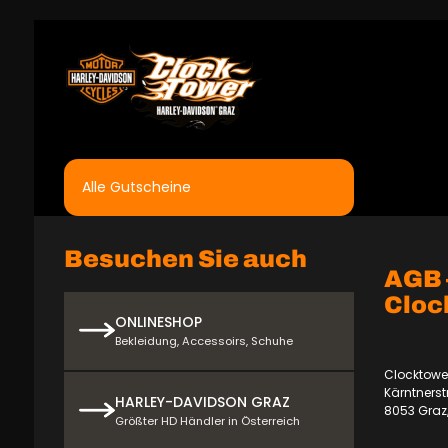
Alle Gutscheine
Besuchen Sie auch
AGB 
Cloc
ONLINESHOP
Bekleidung, Accessoirs, Schuhe
Clocktowe
Kärntnerst
HARLEY-DAVIDSON GRAZ
8053 Graz,
Größter HD Händler in Österreich