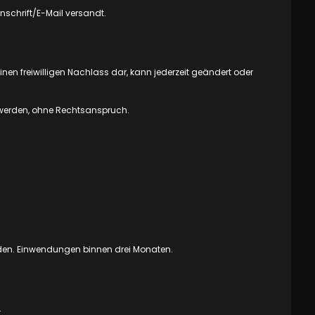
schrift/E-Mail versandt.
 einen freiwilligen Nachlass dar, kann jederzeit geändert oder
n werden, ohne Rechtsanspruch.
erden. Einwendungen binnen drei Monaten.
.