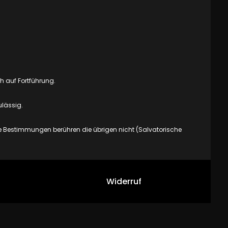
ch auf Fortführung.
ulässig.
ige Bestimmungen berühren die übrigen nicht (Salvatorische
Widerruf