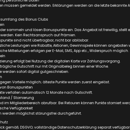
ng persönlicher Daten
 müssen gemeldet werden. Erklärungen werden an die letzte bekannte An
ngsumfang des Bonus Clubs
ein
lieder sammeln und lösen Bonuspunkte ein. Das Angebot ist freiwillig, stellt
t werden. Kein Rechtsanspruch auf Prämien.
spunkte sind nicht übertragbar, nicht bar ablösbar.
tzliche Leistungen wie Rabatte, Aktionen, Gewinnspiele können angebote
liche Mitteilungen erfolgen per E-Mail, SMS, App etc., Widerspruch möglich.
eln
fizierung erfolgt bei Nutzung der digitalen Karte vor Zahlungsvorgang.
trägliche Gutschrift nur mit Originalbeleg binnen einer Woche.
te werden sofort digital gutgeschrieben.
en
gegen Vorteile möglich; älteste Punkte werden zuerst eingelöst.
l von Bonuspunkten
e verfallen automatisch 12 Monate nach Gutschrift.
stand / Stornierung
d im Mitgliederbereich abrufbar. Bei Retouren können Punkte storniert w
sche Verfügbarkeit
 werden möglichst störungsfrei durchgeführt.
chutz
lick gemäß DSGVO; vollständige Datenschutzerklärung separat verfügbar