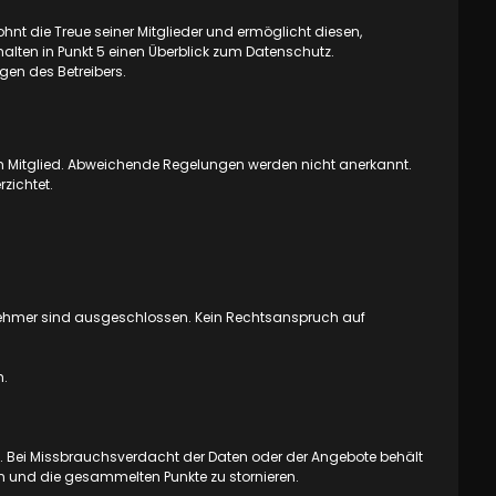
t die Treue seiner Mitglieder und ermöglicht diesen,
alten in Punkt 5 einen Überblick zum Datenschutz.
en des Betreibers.
em Mitglied. Abweichende Regelungen werden nicht anerkannt.
zichtet.
rnehmer sind ausgeschlossen. Kein Rechtsanspruch auf
h.
 Bei Missbrauchsverdacht der Daten oder der Angebote behält
n und die gesammelten Punkte zu stornieren.