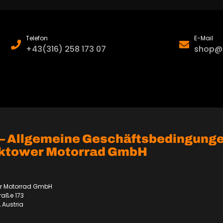
Telefon
E-Mail
+43(316) 258 173 07
shop@
– Allgemeine Geschäftsbedingungen
ktower Motorrad GmbH
r Motorrad GmbH
raße 173
 Austria